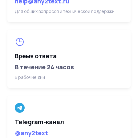
help@any2text.ru
Для общих вопросов и технической поддержки
Время ответа
В течение 24 часов
В рабочие дни
Telegram-канал
@any2text