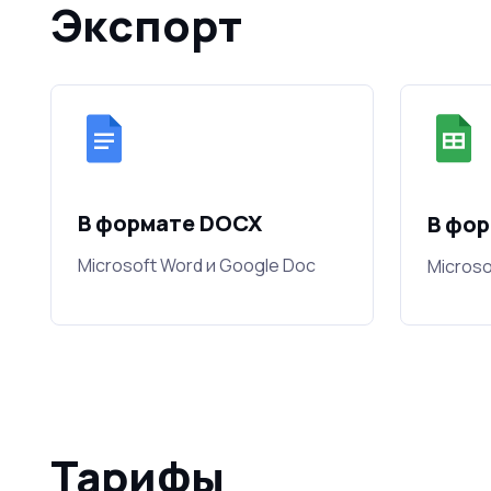
Экспорт
В формате DOCX
В фор
Microsoft Word и Google Doc
Microso
Тарифы