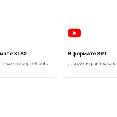
мате XLSX
В формате SRT
ft Excel и Google Sheets
Для субтитров YouTube