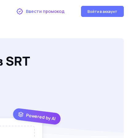
Ввести промокод
Войти в аккаунт
в SRT
Powered by AI