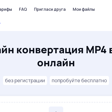
арифы
FAQ
Пригласи друга
Мои файлы
T
йн конвертация MP4 
онлайн
без регистрации
попробуйте бесплатно