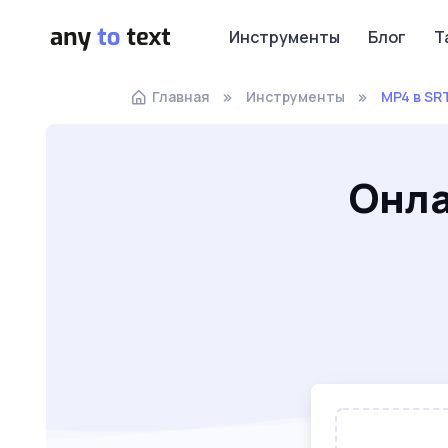
Инструменты
Блог
Т
Главная
Инструменты
MP4 в SR
Онла