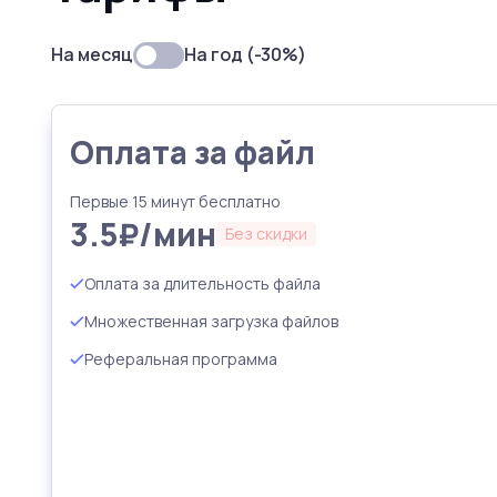
На месяц
На год (
-30%
)
Оплата за файл
Первые 15 минут бесплатно
3.5₽/мин
Без скидки
Оплата за длительность файла
Множественная загрузка файлов
Реферальная программа