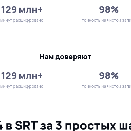
129 млн+
98%
минут расшифровано
точность на чистой зап
Нам доверяют
129 млн+
98%
минут расшифровано
точность на чистой зап
в SRT за 3 простых ш