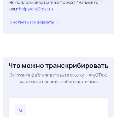
Не поддерживается ваш формат? Напишите
нам:
help@any2text.ru
Смотреть все форматы
Что можно транскрибировать
Загрузите файл или вставьте ссылку — Any2Text
распознает речь из любого источника