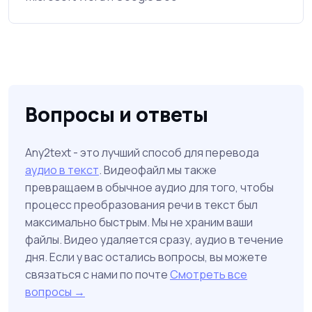
Вопросы и ответы
Any2text - это лучший способ для перевода
аудио в текст
. Видеофайл мы также
превращаем в обычное аудио для того, чтобы
процесс преобразования речи в текст был
максимально быстрым. Мы не храним ваши
файлы. Видео удаляется сразу, аудио в течение
дня. Если у вас остались вопросы, вы можете
связаться с нами по почте
Смотреть все
вопросы →