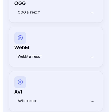
OGG
OGG в текст
→
WebM
WebM в текст
→
AVI
AVI в текст
→