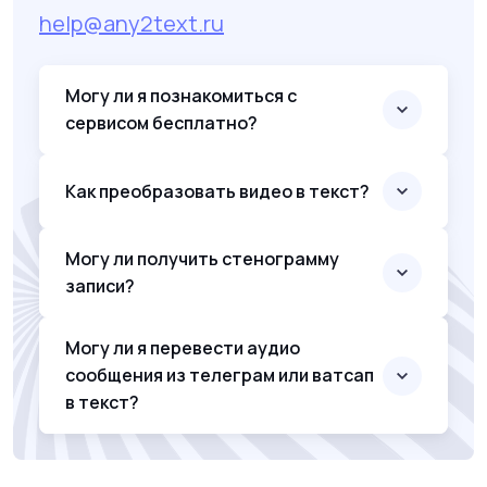
help@any2text.ru
Могу ли я познакомиться с
сервисом бесплатно?
Как преобразовать видео в текст?
Могу ли получить стенограмму
записи?
Могу ли я перевести аудио
сообщения из телеграм или ватсап
в текст?