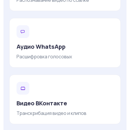
Распознавание видео по ссылке
Аудио WhatsApp
Расшифровка голосовых
Видео ВКонтакте
Транскрибация видео и клипов