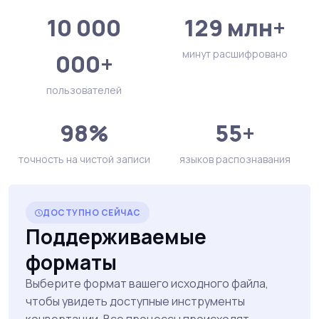
10 000
129 млн+
минут расшифровано
000+
пользователей
98%
55+
точность на чистой записи
языков распознавания
ДОСТУПНО СЕЙЧАС
Поддерживаемые
форматы
Выберите формат вашего исходного файла,
чтобы увидеть доступные инструменты